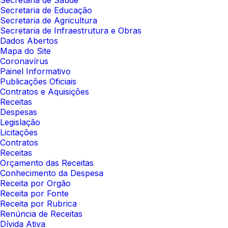
Secretaria de Saúde
Secretaria de Educação
Secretaria de Agricultura
Secretaria de Infraestrutura e Obras
Dados Abertos
Mapa do Site
Coronavírus
Painel Informativo
Publicações Oficiais
Contratos e Aquisições
Receitas
Despesas
Legislação
Licitações
Contratos
Receitas
Orçamento das Receitas
Conhecimento da Despesa
Receita por Orgão
Receita por Fonte
Receita por Rubrica
Renúncia de Receitas
Dívida Ativa