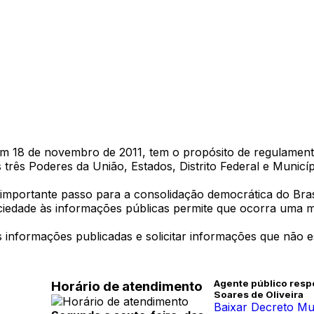
em 18 de novembro de 2011, tem o propósito de regulamenta
 três Poderes da União, Estados, Distrito Federal e Municíp
importante passo para a consolidação democrática do Brasi
ciedade às informações públicas permite que ocorra uma me
s informações publicadas e solicitar informações que não es
Agente público resp
Horário de atendimento
Soares de Oliveira
Baixar Decreto Mu