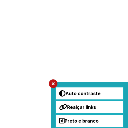
Auto contraste
Realçar links
Preto e branco