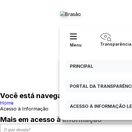
Acessibilidade
Ajuda
Prefeitura
Transparência
Menu
PRINCIPAL
PORTAL DA TRANSPARÊNCIA
Você está navegando em:
Home
ACESSO À INFORMAÇÃO LEI
Acesso à Informação
Mais em acesso à informação