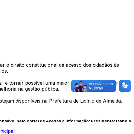
r o direito constitucional de acesso dos cidadãos às
ios.
l e tornar possível uma maior participação popular e o
lhoria na gestão pública.
tejam disponíveis na Prefeitura de Licínio de Almeida.
onsável pelo Portal de Acesso à Informação:
Presidente: Isabela
nicipal