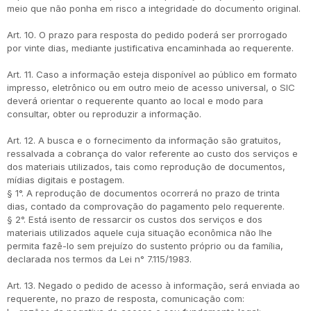
meio que não ponha em risco a integridade do documento original.
Art. 10. O prazo para resposta do pedido poderá ser prorrogado
por vinte dias, mediante justificativa encaminhada ao requerente.
Art. 11. Caso a informação esteja disponível ao público em formato
impresso, eletrônico ou em outro meio de acesso universal, o SIC
deverá orientar o requerente quanto ao local e modo para
consultar, obter ou reproduzir a informação.
Art. 12. A busca e o fornecimento da informação são gratuitos,
ressalvada a cobrança do valor referente ao custo dos serviços e
dos materiais utilizados, tais como reprodução de documentos,
mídias digitais e postagem.
§ 1°. A reprodução de documentos ocorrerá no prazo de trinta
dias, contado da comprovação do pagamento pelo requerente.
§ 2°. Está isento de ressarcir os custos dos serviços e dos
materiais utilizados aquele cuja situação econômica não lhe
permita fazê-lo sem prejuízo do sustento próprio ou da família,
declarada nos termos da Lei n° 7.115/1983.
Art. 13. Negado o pedido de acesso à informação, será enviada ao
requerente, no prazo de resposta, comunicação com: