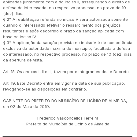
aplicadas juntamente com a do inciso II, assegurando o direito de
defesa do interessado, no respectivo processo, no prazo de 10
(dez) dias.
§ 2°. A reabilitação referida no inciso V será autorizada somente
quando o interessado efetivar o ressarcimento dos prejuízos
resultantes e após decorrido o prazo da sanção aplicada com
base no inciso IV.
§ 3°. A aplicação da sanção prevista no inciso V é de competência
exclusiva da autoridade máxima do município, facultada a defesa
do interessado, no respectivo processo, no prazo de 10 (dez) dias
da abertura de vista.
Art. 18. Os anexos I, II e III, fazem parte integrantes deste Decreto.
Art. 19. Este Decreto entra em vigor na data de sua publicação,
revogando-se as disposições em contrário.
GABINETE DO PREFEITO DO MUNICÍPIO DE LICÍNIO DE ALMEIDA,
em 02 de Maio de 2019.
Frederico Vasconcellos Ferreira
Prefeito do Município de Licínio de Almeida