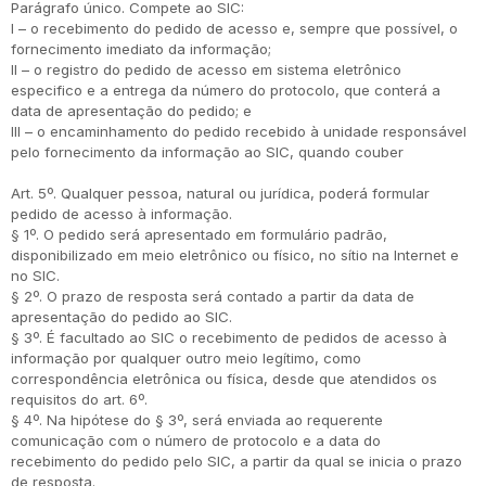
Parágrafo único. Compete ao SIC:
I – o recebimento do pedido de acesso e, sempre que possível, o
fornecimento imediato da informação;
II – o registro do pedido de acesso em sistema eletrônico
especifico e a entrega da número do protocolo, que conterá a
data de apresentação do pedido; e
III – o encaminhamento do pedido recebido à unidade responsável
pelo fornecimento da informação ao SIC, quando couber
Art. 5º. Qualquer pessoa, natural ou jurídica, poderá formular
pedido de acesso à informação.
§ 1º. O pedido será apresentado em formulário padrão,
disponibilizado em meio eletrônico ou físico, no sítio na Internet e
no SIC.
§ 2º. O prazo de resposta será contado a partir da data de
apresentação do pedido ao SIC.
§ 3º. É facultado ao SIC o recebimento de pedidos de acesso à
informação por qualquer outro meio legítimo, como
correspondência eletrônica ou física, desde que atendidos os
requisitos do art. 6º.
§ 4º. Na hipótese do § 3º, será enviada ao requerente
comunicação com o número de protocolo e a data do
recebimento do pedido pelo SIC, a partir da qual se inicia o prazo
de resposta.