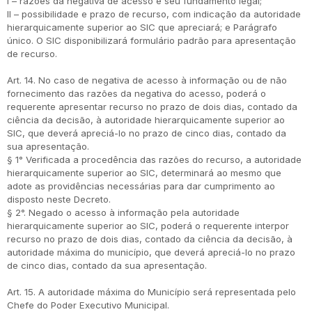
I – razões da negativa de acesso e seu fundamento legal;
II – possibilidade e prazo de recurso, com indicação da autoridade
hierarquicamente superior ao SIC que apreciará; e Parágrafo
único. O SIC disponibilizará formulário padrão para apresentação
de recurso.
Art. 14. No caso de negativa de acesso à informação ou de não
fornecimento das razões da negativa do acesso, poderá o
requerente apresentar recurso no prazo de dois dias, contado da
ciência da decisão, à autoridade hierarquicamente superior ao
SIC, que deverá apreciá-lo no prazo de cinco dias, contado da
sua apresentação.
§ 1° Verificada a procedência das razões do recurso, a autoridade
hierarquicamente superior ao SIC, determinará ao mesmo que
adote as providências necessárias para dar cumprimento ao
disposto neste Decreto.
§ 2°. Negado o acesso à informação pela autoridade
hierarquicamente superior ao SIC, poderá o requerente interpor
recurso no prazo de dois dias, contado da ciência da decisão, à
autoridade máxima do município, que deverá apreciá-lo no prazo
de cinco dias, contado da sua apresentação.
Art. 15. A autoridade máxima do Município será representada pelo
Chefe do Poder Executivo Municipal.