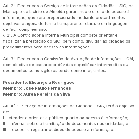
Art. 2º. Fica criado o Serviço de Informações ao Cidadão – SIC, no
Município de Licínio de Almeida garantindo o direito de acesso à
informação, que será proporcionado mediante procedimentos
objetivos e ágeis, de forma transparente, clara, e em linguagem
de fácil compreensão.
§ 2º. A Controladoria Interna Municipal compete orientar e
fiscalizar a prestação do SIC, bem como, divulgar ao cidadão os
procedimentos para acesso as informações.
Art. 3º. Fica criada a Comissão de Avaliação de Informações – CAI,
com objetivo de esclarecer dúvidas e qualificar informações ou
documentos como sigilosos tendo como integrantes:
Presidente: Elisângela Rodrigues
Membro: José Paulo Fernandes
Membro: Aurea Pereira da Silva
Art. 4º. O Serviço de Informações ao Cidadão – SIC, terá o objetivo
de:
I – atender e orientar o público quanto ao acesso à informação;
II – informar sobre a tramitação de documentos nas unidades; e
III – receber e registrar pedidos de acesso à informação.