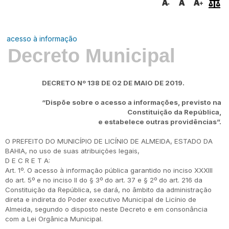
acesso à informação
Decreto Municipal
DECRETO Nº 138 DE 02 DE MAIO DE 2019.
“Dispõe sobre o acesso a informações,
previsto na
Constituição da República,
e estabelece outras providências”.
O PREFEITO DO MUNICÍPIO DE LICÍNIO DE ALMEIDA, ESTADO DA
BAHIA, no uso de suas atribuições legais,
D E C R E T A:
Art. 1º. O acesso à informação pública garantido no inciso XXXIII
do art. 5º e no inciso II do § 3º do art. 37 e § 2º do art. 216 da
Constituição da República, se dará, no âmbito da administração
direta e indireta do Poder executivo Municipal de Licínio de
Almeida, segundo o disposto neste Decreto e em consonância
com a Lei Orgânica Municipal.