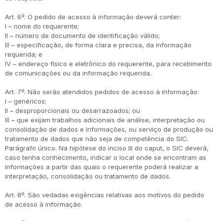
Art. 6º. O pedido de acesso à informação deverá conter:
I – nome do requerente;
II – número de documento de identificação válido;
III – especificação, de forma clara e precisa, da informação
requerida; e
IV – endereço físico e eletrônico do requerente, para recebimento
de comunicações ou da informação requerida.
Art. 7º. Não serão atendidos pedidos de acesso à informação:
I – genéricos;
II – desproporcionais ou desarrazoados; ou
III – que exijam trabalhos adicionais de análise, interpretação ou
consolidação de dados e informações, ou serviço de produção ou
tratamento de dados que não seja de competência do SIC.
Parágrafo único. Na hipótese do inciso III do caput, o SIC deverá,
caso tenha conhecimento, indicar o local onde se encontram as
informações a partir das quais o requerente poderá realizar a
interpretação, consolidação ou tratamento de dados.
Art. 8º. São vedadas exigências relativas aos motivos do pedido
de acesso à informação.