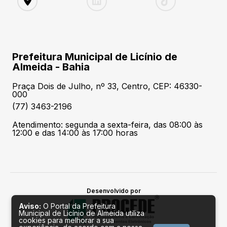
Prefeitura Municipal de Licínio de
Almeida - Bahia
Praça Dois de Julho, nº 33, Centro, CEP: 46330-
000
(77) 3463-2196
Atendimento: segunda a sexta-feira, das 08:00 às
12:00 e das 14:00 às 17:00 horas
Desenvolvido por
Aviso:
O Portal da Prefeitura
Municipal de Licínio de Almeida utiliza
cookies para melhorar a sua