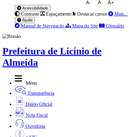
A-
A
A+
Acessibilidade
Contraste
Espaçamento
Destacar cursor
Mais...
Ajuda
Manual de Navegação
Mapa do Site
Glossário
Prefeitura de Licínio de
Almeida
Menu
Transparência
Diário Oficial
Nota Fiscal
Ouvidoria