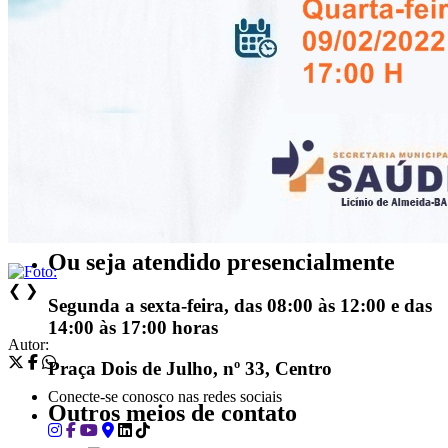
...Ou se preferir
Ligue para nós
(77) 3463-2196
E-mail
gabinete@liciniodealmeida.ba.gov.br
Ou seja atendido presencialmente
❮
❯
Segunda a sexta-feira, das 08:00 às 12:00 e das
14:00 às 17:00 horas
Autor:
Praça Dois de Julho, nº 33, Centro
Conecte-se conosco nas redes sociais
Outros meios de contato