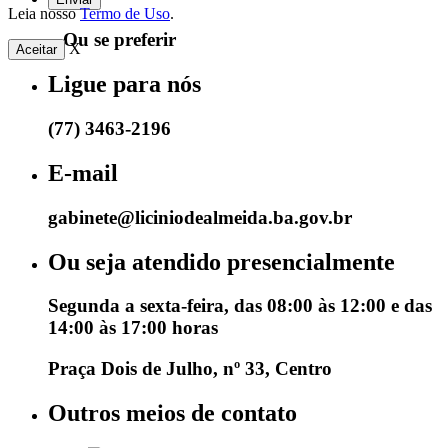
Leia nosso
Termo de Uso
.
...Ou se preferir
X
Aceitar
Ligue para nós
(77) 3463-2196
E-mail
gabinete@liciniodealmeida.ba.gov.br
Ou seja atendido presencialmente
Segunda a sexta-feira, das 08:00 às 12:00 e das
14:00 às 17:00 horas
Praça Dois de Julho, nº 33, Centro
Outros meios de contato