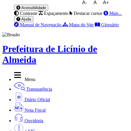
A-
A
A+
Acessibilidade
Contraste
Espaçamento
Destacar cursor
Mais...
Ajuda
Manual de Navegação
Mapa do Site
Glossário
Prefeitura de Licínio de
Almeida
Menu
Transparência
Diário Oficial
Nota Fiscal
Ouvidoria