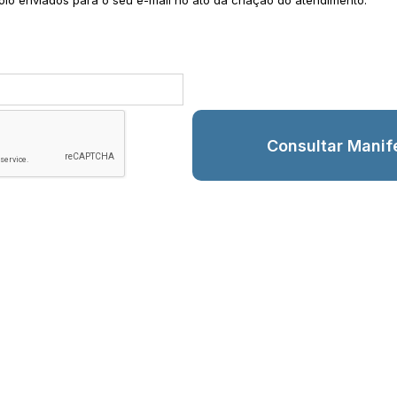
lo enviados para o seu e-mail no ato da criação do atendimento.