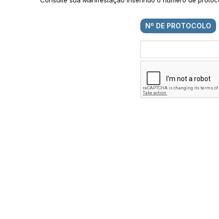
Consulte sua Manifestação inserindo o número de protoco
Nº DE PROTOCOLO