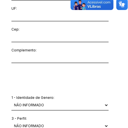
UF:
Cep:
Complemento:
Outras informações
1 - Identidade de Genero:
3 - Perfil: