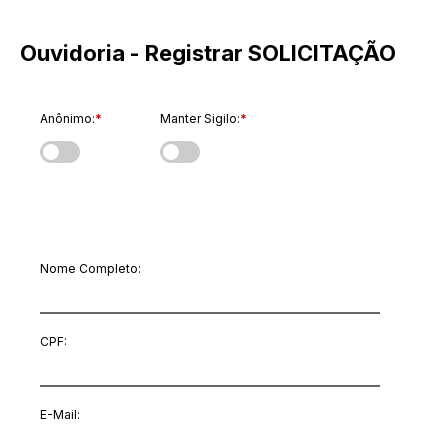
Ouvidoria - Registrar SOLICITAÇÃO
Anônimo:
*
Manter Sigilo:
*
Dados do Manifestante
Nome Completo:
CPF:
E-Mail
: