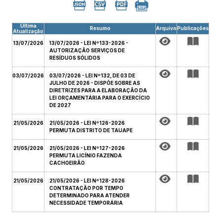
Última
Resumo
Arquivo
Publicações
Atualização
13/07/2026
13/07/2026 - LEI Nº 133-2026 -
AUTORIZAÇÃO SERVIÇOS DE
RESÍDUOS SÓLIDOS
03/07/2026
03/07/2026 - LEI Nº 132, DE 03 DE
JULHO DE 2026 - DISPÕE SOBRE AS
DIRETRIZES PARA A ELABORAÇÃO DA
LEI ORÇAMENTÁRIA PARA O EXERCÍCIO
DE 2027
21/05/2026
21/05/2026 - LEI Nº 126-2026
PERMUTA DISTRITO DE TAUAPE
21/05/2026
21/05/2026 - LEI Nº 127-2026
PERMUTA LICÍNIO FAZENDA
CACHOEIRÃO
21/05/2026
21/05/2026 - LEI Nº 128-2026
CONTRATAÇÃO POR TEMPO
DETERMINADO PARA ATENDER
NECESSIDADE TEMPORÁRIA