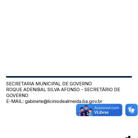
SECRETARIA MUNICIPAL DE GOVERNO
ROQUE ADENIBAL SILVA AFONSO - SECRETÁRIO DE
GOVERNO
E-MAIL: gabinete@liciniodealmeida.ba.gov.br