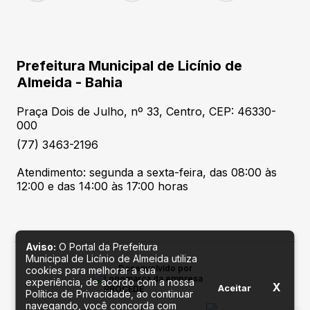
Prefeitura Municipal de Licínio de
Almeida - Bahia
Praça Dois de Julho, nº 33, Centro, CEP: 46330-
000
(77) 3463-2196
Atendimento: segunda a sexta-feira, das 08:00 às
12:00 e das 14:00 às 17:00 horas
Aviso:
O Portal da Prefeitura
Municipal de Licínio de Almeida utiliza
Desenvolvido por
cookies para melhorar a sua
experiência, de acordo com a nossa
X
Aceitar
Política de Privacidade, ao continuar
navegando, você concorda com