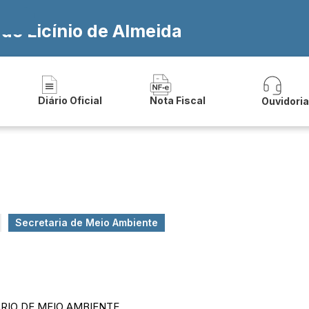
 de Licínio de Almeida
Diário Oficial
Nota Fiscal
Ouvidori
Secretaria de Meio Ambiente
RIO DE MEIO AMBIENTE