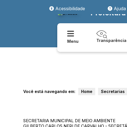
Acessibilidade
Ajuda
Prefeitura
Transparência
Menu
Você está navegando em:
Home
Secretarias
SECRETARIA MUNICIPAL DE MEIO AMBIENTE
GILBERTO CARLOS NERI DE CARVALHO - SECRETÁ