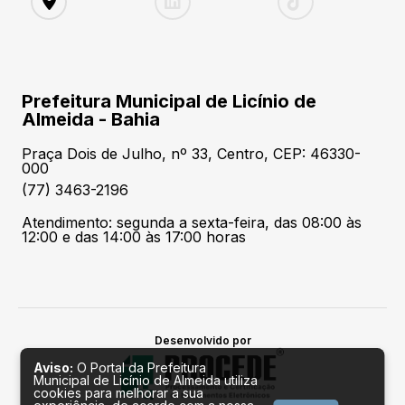
Prefeitura Municipal de Licínio de
Almeida - Bahia
Praça Dois de Julho, nº 33, Centro, CEP: 46330-
000
(77) 3463-2196
Atendimento: segunda a sexta-feira, das 08:00 às
12:00 e das 14:00 às 17:00 horas
Desenvolvido por
Aviso:
O Portal da Prefeitura
Municipal de Licínio de Almeida utiliza
cookies para melhorar a sua