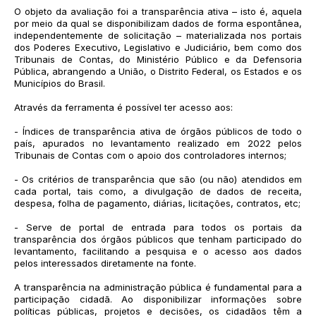
O objeto da avaliação foi a transparência ativa – isto é, aquela
por meio da qual se disponibilizam dados de forma espontânea,
independentemente de solicitação – materializada nos portais
dos Poderes Executivo, Legislativo e Judiciário, bem como dos
Tribunais de Contas, do Ministério Público e da Defensoria
Pública, abrangendo a União, o Distrito Federal, os Estados e os
Municípios do Brasil.
Através da ferramenta é possível ter acesso aos:
- Índices de transparência ativa de órgãos públicos de todo o
país, apurados no levantamento realizado em 2022 pelos
Tribunais de Contas com o apoio dos controladores internos;
- Os critérios de transparência que são (ou não) atendidos em
cada portal, tais como, a divulgação de dados de receita,
despesa, folha de pagamento, diárias, licitações, contratos, etc;
- Serve de portal de entrada para todos os portais da
transparência dos órgãos públicos que tenham participado do
levantamento, facilitando a pesquisa e o acesso aos dados
pelos interessados diretamente na fonte.
A transparência na administração pública é fundamental para a
participação cidadã. Ao disponibilizar informações sobre
políticas públicas, projetos e decisões, os cidadãos têm a