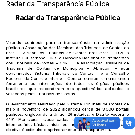
Radar da Transparência Pública
Radar da Transparência Pública
Visando contribuir para a transparência na administração
pública a Associação dos Membros dos Tribunais de Contas do
Brasil - Atricon, os Tribunais de Contas brasileiros – TCs, o
Instituto Rui Barbosa – IRB, o Conselho Nacional de Presidentes
dos Tribunais de Contas – CNPTC, a Associação Brasileira de
Tribunais de Contas de Municípios – Abracom – aqui
denominados Sistema Tribunais de Contas – e o Conselho
Nacional de Controle Interno – Conaci reuniram em uma única
ferramenta as informações de todos os órgãos públicos
brasileiros que responderam aos questionários aplicados e
validados pelos Tribunais de Contas.
O levantamento realizado pelo Sistema Tribunais de Contas de
maio a novembro de 2022 alcançou cerca de 8.000 portais
públicos, englobando a União, 26 Estados, o Distrito Federal e
4.191 Municípios, classificados em diamante, ouro, prata,
intermediário, básico, inicial ou inexistente. Classificação cujo
objetivo é estimular o aprimoramento da transparência.