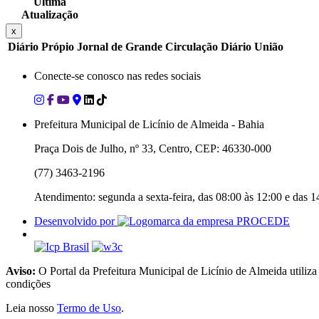
Última
Atualização
x
Diário Própio
Jornal de Grande Circulação
Diário União
Conecte-se conosco nas redes sociais
Prefeitura Municipal de Licínio de Almeida - Bahia
Praça Dois de Julho, nº 33, Centro, CEP: 46330-000
(77) 3463-2196
Atendimento: segunda a sexta-feira, das 08:00 às 12:00 e das 1
Desenvolvido por
Aviso:
O Portal da Prefeitura Municipal de Licínio de Almeida utiliz
condições
Leia nosso
Termo de Uso
.