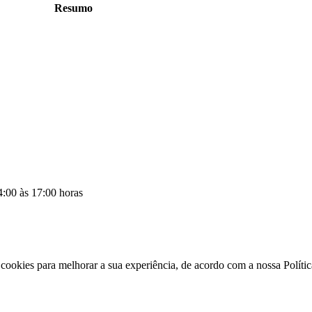
Resumo
4:00 às 17:00 horas
a cookies para melhorar a sua experiência, de acordo com a nossa Polít