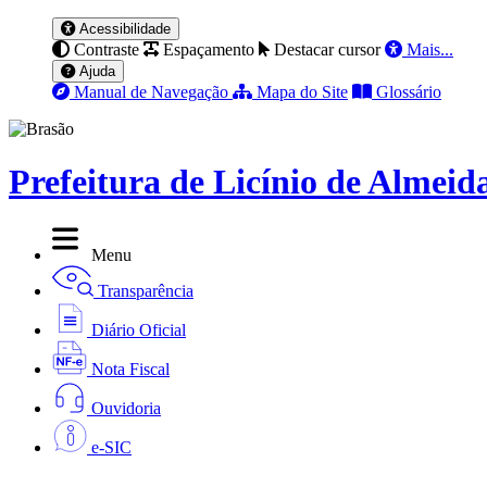
Acessibilidade
Contraste
Espaçamento
Destacar cursor
Mais...
Ajuda
Manual de Navegação
Mapa do Site
Glossário
Prefeitura de Licínio de Almeid
Menu
Transparência
Diário Oficial
Nota Fiscal
Ouvidoria
e-SIC