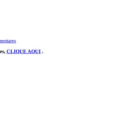
mentares
res,
CLIQUE AQUI
.