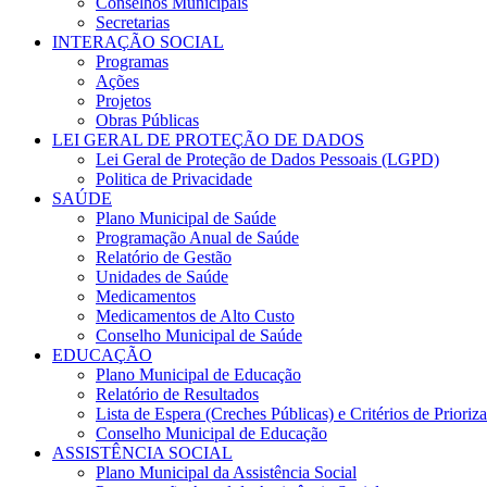
Conselhos Municipais
Secretarias
INTERAÇÃO SOCIAL
Programas
Ações
Projetos
Obras Públicas
LEI GERAL DE PROTEÇÃO DE DADOS
Lei Geral de Proteção de Dados Pessoais (LGPD)
Politica de Privacidade
SAÚDE
Plano Municipal de Saúde
Programação Anual de Saúde
Relatório de Gestão
Unidades de Saúde
Medicamentos
Medicamentos de Alto Custo
Conselho Municipal de Saúde
EDUCAÇÃO
Plano Municipal de Educação
Relatório de Resultados
Lista de Espera (Creches Públicas) e Critérios de Priori
Conselho Municipal de Educação
ASSISTÊNCIA SOCIAL
Plano Municipal da Assistência Social