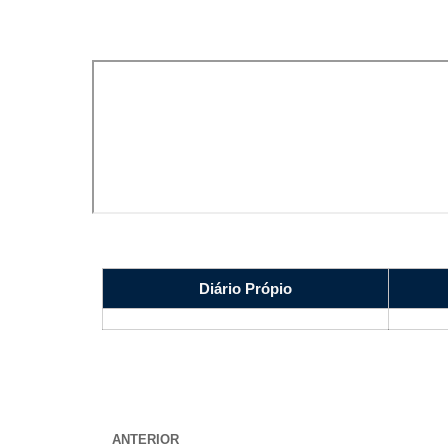
Diário Própio
ANTERIOR