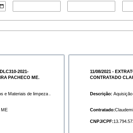
DLC310-2021-
11/08/2021 - EXTR
RA PACHECO ME.
CONTRATADO CLAUD
privacidade
s e Materiais de limpeza .
Descrição:
Aquisição
o ME
Contratado:
Claudemi
CNPJ/CPF:
13.794.57