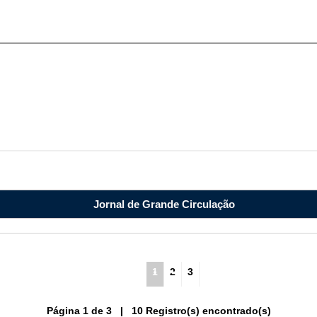
Jornal de Grande Circulação
1
2
3
Página 1 de 3 | 10 Registro(s) encontrado(s)