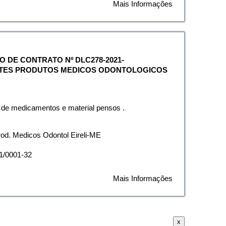
Mais Informações
ATO DE CONTRATO Nº DLC278-2021-
TES PRODUTOS MEDICOS ODONTOLOGICOS
 de medicamentos e material pensos .
rod. Medicos Odontol Eireli-ME
1/0001-32
Mais Informações
x