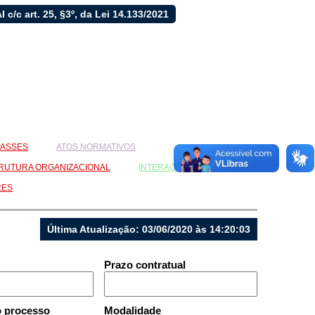
LAI c/c art. 25, §3º, da Lei 14.133/2021
ASSES
ATOS NORMATIVOS
RUTURA ORGANIZACIONAL
INTERAÇÃO SOCIAL
RES
Última Atualização: 03/06/2020 às 14:20:03
Prazo contratual
o processo
Modalidade