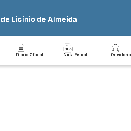
umentos
 de Licínio de Almeida
Diário Oficial
Nota Fiscal
Ouvidori