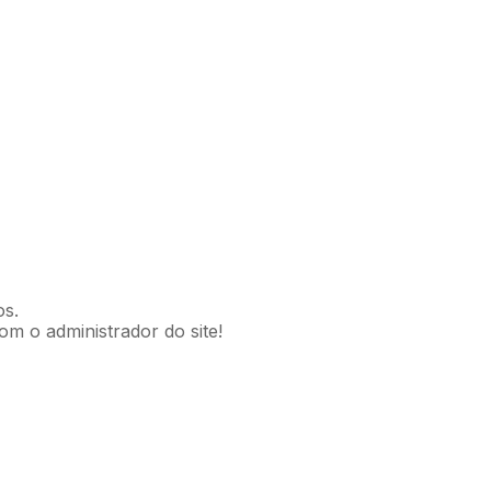
os.
om o administrador do site!