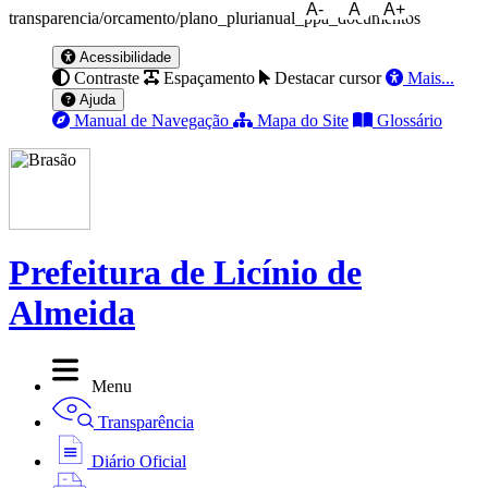
A-
A
A+
transparencia/orcamento/plano_plurianual_ppa_documentos
Acessibilidade
Contraste
Espaçamento
Destacar cursor
Mais...
Ajuda
Manual de Navegação
Mapa do Site
Glossário
Prefeitura de Licínio de
Almeida
Menu
Transparência
Diário Oficial