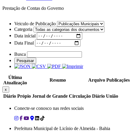
Prestação de Contas do Governo
Veiculo de Publicação
Categoria
Data inícial
Data Final
Busca
Pesquisar
Última
Resumo
Arquivo
Publicações
Atualização
x
Diário Própio
Jornal de Grande Circulação
Diário União
Conecte-se conosco nas redes sociais
Prefeitura Municipal de Licínio de Almeida - Bahia