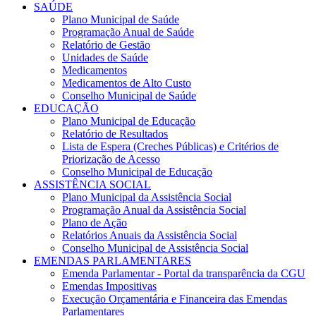
SAÚDE
Plano Municipal de Saúde
Programação Anual de Saúde
Relatório de Gestão
Unidades de Saúde
Medicamentos
Medicamentos de Alto Custo
Conselho Municipal de Saúde
EDUCAÇÃO
Plano Municipal de Educação
Relatório de Resultados
Lista de Espera (Creches Públicas) e Critérios de
Priorização de Acesso
Conselho Municipal de Educação
ASSISTÊNCIA SOCIAL
Plano Municipal da Assistência Social
Programação Anual da Assistência Social
Plano de Ação
Relatórios Anuais da Assistência Social
Conselho Municipal de Assistência Social
EMENDAS PARLAMENTARES
Emenda Parlamentar - Portal da transparência da CGU
Emendas Impositivas
Execução Orçamentária e Financeira das Emendas
Parlamentares