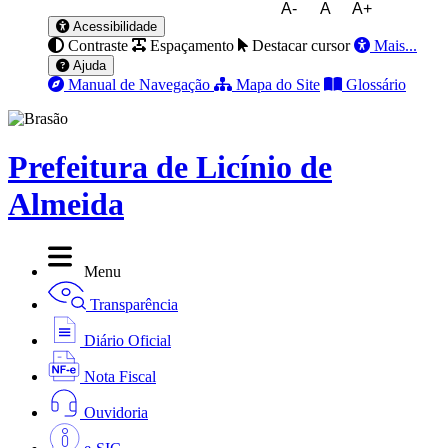
A-
A
A+
Acessibilidade
Contraste
Espaçamento
Destacar cursor
Mais...
Ajuda
Manual de Navegação
Mapa do Site
Glossário
Prefeitura de Licínio de
Almeida
Menu
Transparência
Diário Oficial
Nota Fiscal
Ouvidoria