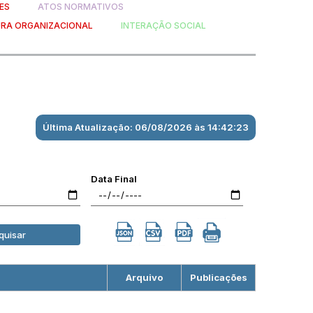
ES
ATOS NORMATIVOS
RA ORGANIZACIONAL
INTERAÇÃO SOCIAL
Última Atualização: 06/08/2026 às 14:42:23
Data Final
quisar
Arquivo
Publicações