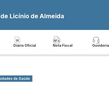
 de Licínio de Almeida
Diário Oficial
Nota Fiscal
Ouvidori
nidades de Saúde