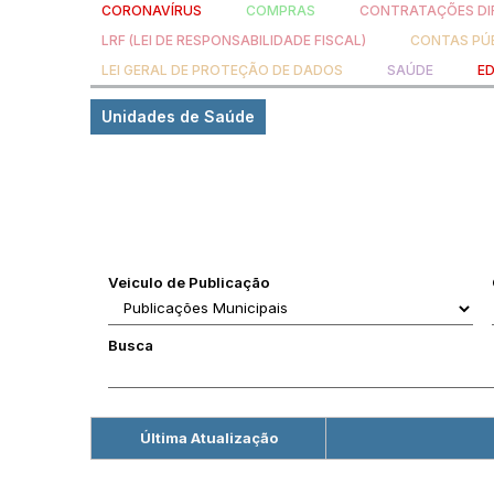
CORONAVÍRUS
COMPRAS
CONTRATAÇÕES DI
LRF (LEI DE RESPONSABILIDADE FISCAL)
CONTAS PÚ
LEI GERAL DE PROTEÇÃO DE DADOS
SAÚDE
E
Unidades de Saúde
Veiculo de Publicação
Busca
Última Atualização