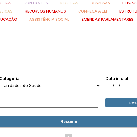
RETAS
CONTRATOS
RECEITAS
DESPESAS
REPASS
BLICAS
RECURSOS HUMANOS
CONHEÇA A LEI
ESTRUTU
DUCAÇÃO
ASSISTÊNCIA SOCIAL
EMENDAS PARLAMENTARES
Categoria
Data inícial
Pes
Resumo