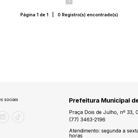
1
Página 1 de 1 | 0 Registro(s) encontrado(s)
s sociais
Prefeitura Municipal de
Praça Dois de Julho, nº 33,
(77) 3463-2196
Atendimento: segunda a sexta
horas