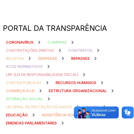
PORTAL DA TRANSPARÊNCIA
CORONAVÍRUS
COMPRAS
CONTRATAÇÕES DIRETAS
CONTRATOS
RECEITAS
DESPESAS
REPASSES
ATOS NORMATIVOS
LRF (LEI DE RESPONSABILIDADE FISCAL)
CONTAS PÚBLICAS
RECURSOS HUMANOS
CONHEÇA A LEI
ESTRUTURA ORGANIZACIONAL
INTERAÇÃO SOCIAL
LEI GERAL DE PROTEÇÃO DE DADOS
SAÚDE
EDUCAÇÃO
ASSISTÊNCIA SOCIAL
EMENDAS PARLAMENTARES