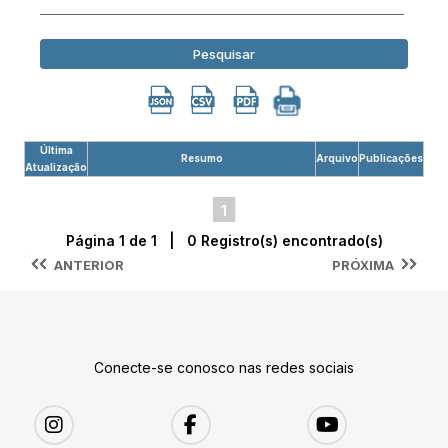
Pesquisar
Última
Resumo
Arquivo
Publicações
Atualização
1
Página 1 de 1 | 0 Registro(s) encontrado(s)
ANTERIOR
PRÓXIMA
Conecte-se conosco nas redes sociais